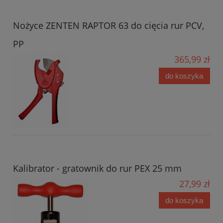
Nożyce ZENTEN RAPTOR 63 do cięcia rur PCV,
PP
365,99 zł
do koszyka
Kalibrator - gratownik do rur PEX 25 mm
27,99 zł
do koszyka