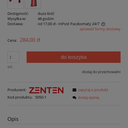
Dostępność:
duża ilość
Wysyłka w:
48 godzin
Dostawa:
od 17,00 zł
- InPost Paczkomaty 24/7
sprawdź formy dostawy
Cena nie zawiera ewentualnych kosztów płatności
284,00 zł
Cena:
do koszyka
szt.
dodaj do przechowalni
Producent:
zapytaj o produkt
Kod produktu:
5050-1
dodaj opinię
Opis