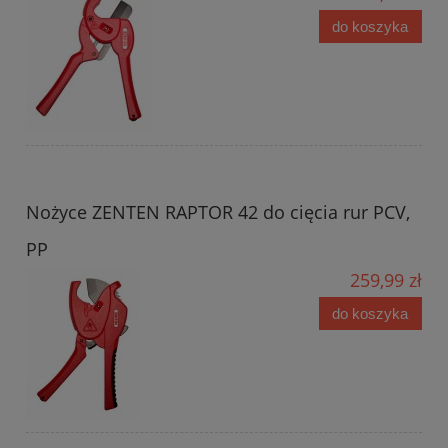
do koszyka
Nożyce ZENTEN RAPTOR 42 do cięcia rur PCV,
PP
259,99 zł
do koszyka