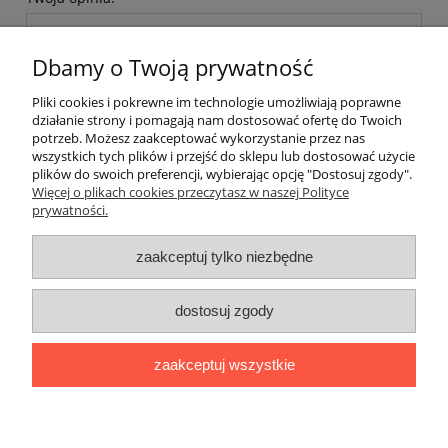
Dbamy o Twoją prywatność
Pliki cookies i pokrewne im technologie umożliwiają poprawne
działanie strony i pomagają nam dostosować ofertę do Twoich
potrzeb. Możesz zaakceptować wykorzystanie przez nas
wyślij
wszystkich tych plików i przejść do sklepu lub dostosować użycie
plików do swoich preferencji, wybierając opcję "Dostosuj zgody".
Więcej o plikach cookies przeczytasz w naszej Polityce
prywatności.
zaakceptuj tylko niezbędne
Moje konto
dostosuj zgody
Informacje
zaakceptuj wszystkie
O nas
pokaż pełną wersję strony