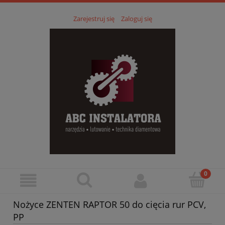
Zarejestruj się
Zaloguj się
Nożyce ZENTEN RAPTOR 50 do cięcia rur PCV,
PP