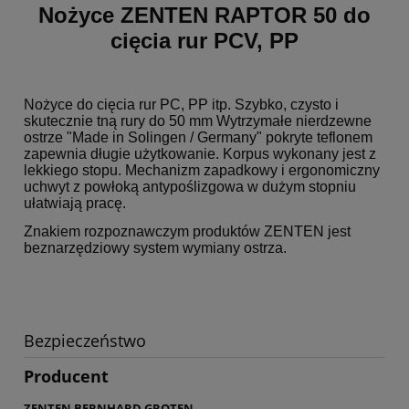
Nożyce ZENTEN RAPTOR 50 do
cięcia rur PCV, PP
Nożyce do cięcia rur PC, PP itp. Szybko, czysto i
skutecznie tną rury do 50 mm Wytrzymałe nierdzewne
ostrze "Made in Solingen / Germany" pokryte teflonem
zapewnia długie użytkowanie. Korpus wykonany jest z
lekkiego stopu. Mechanizm zapadkowy i ergonomiczny
uchwyt z powłoką antypoślizgowa w dużym stopniu
ułatwiają pracę.
Znakiem rozpoznawczym produktów ZENTEN jest
beznarzędziowy system wymiany ostrza.
Bezpieczeństwo
Producent
ZENTEN BERNHARD GROTEN