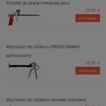
Pistolet do piany metalowy plus
29,99 zł
do koszyka
Wyciskacz do silikonu PROFILOWANY
wzmocniony
39,99 zł
do koszyka
Wyciskacz do silikonu ramowy standard