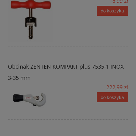
18,99 zł
do koszyka
Obcinak ZENTEN KOMPAKT plus 7535-1 INOX
3-35 mm
222,99 zł
do koszyka