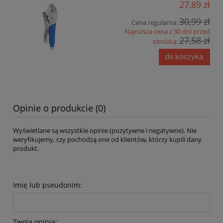
27,89 zł
30,99 zł
Cena regularna:
Najniższa cena z 30 dni przed
27,58 zł
obniżką:
do koszyka
Opinie o produkcie (0)
Wyświetlane są wszystkie opinie (pozytywne i negatywne). Nie
weryfikujemy, czy pochodzą one od klientów, którzy kupili dany
produkt.
Imię lub pseudonim:
Twoja opinia: