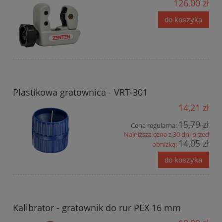
126,00 zł
do koszyka
Plastikowa gratownica - VRT-301
14,21 zł
15,79 zł
Cena regularna:
Najniższa cena z 30 dni przed
14,05 zł
obniżką:
do koszyka
Kalibrator - gratownik do rur PEX 16 mm