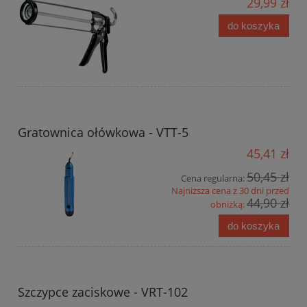
29,99 zł
do koszyka
Gratownica ołówkowa - VTT-5
45,41 zł
50,45 zł
Cena regularna:
Najniższa cena z 30 dni przed
44,90 zł
obniżką:
do koszyka
Szczypce zaciskowe - VRT-102