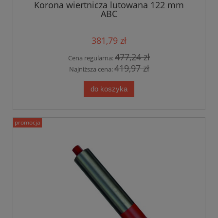
Korona wiertnicza lutowana 122 mm
ABC
381,79 zł
477,24 zł
Cena regularna:
419,97 zł
Najniższa cena:
do koszyka
promocja