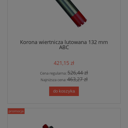
Korona wiertnicza lutowana 132 mm
ABC
421,15 zł
526,44 zł
Cena regularna:
463,27 zł
Najniższa cena:
do koszyka
promocja