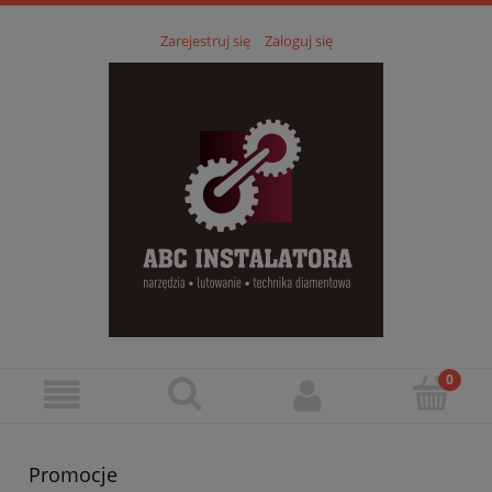
Zarejestruj się
Zaloguj się
Promocje