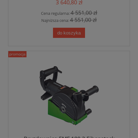
3 640,80 zł
4 551,00 zł
Cena regularna:
4 551,00 zł
Najniższa cena:
do koszyka
promocja