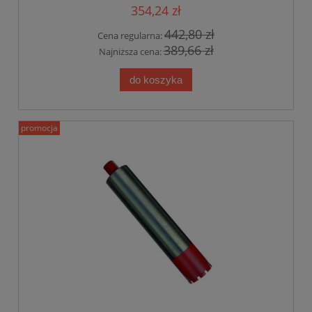
354,24 zł
442,80 zł
Cena regularna:
389,66 zł
Najniższa cena:
do koszyka
promocja