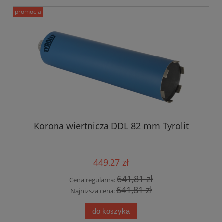
promocja
Korona wiertnicza DDL 82 mm Tyrolit
449,27 zł
641,81 zł
Cena regularna:
641,81 zł
Najniższa cena:
do koszyka