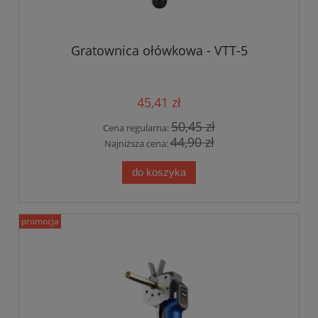
Gratownica ołówkowa - VTT-5
45,41 zł
50,45 zł
Cena regularna:
44,90 zł
Najniższa cena:
do koszyka
promocja