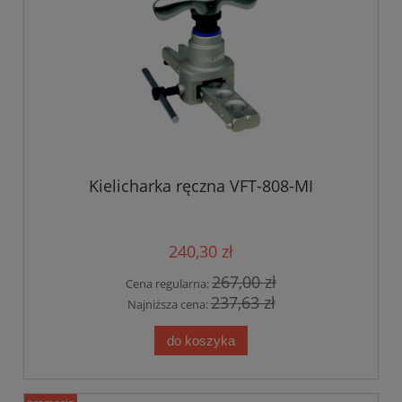
Kielicharka ręczna VFT-808-MI
240,30 zł
267,00 zł
Cena regularna:
237,63 zł
Najniższa cena:
do koszyka