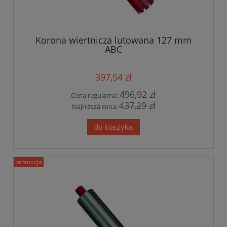
Korona wiertnicza lutowana 127 mm
ABC
397,54 zł
496,92 zł
Cena regularna:
437,29 zł
Najniższa cena:
do koszyka
promocja