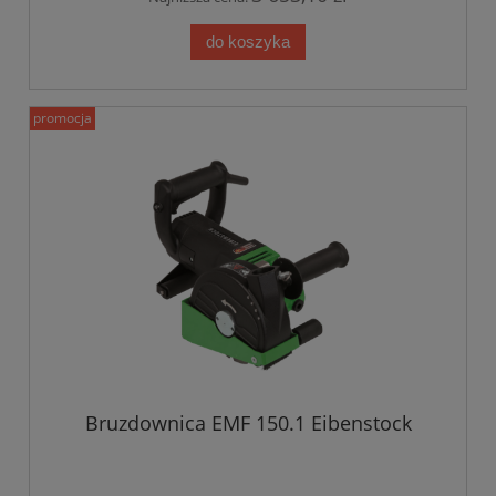
do koszyka
promocja
Bruzdownica EMF 150.1 Eibenstock