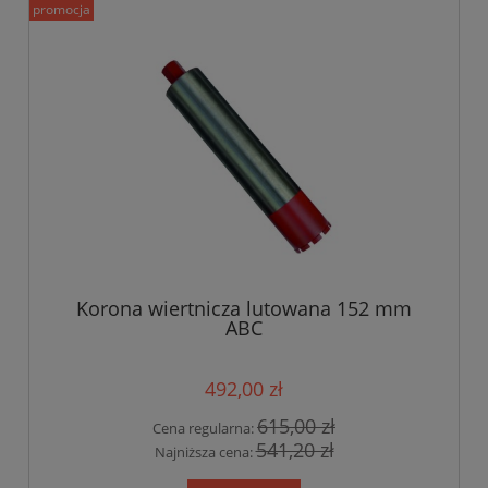
promocja
Korona wiertnicza lutowana 152 mm
ABC
492,00 zł
615,00 zł
Cena regularna:
541,20 zł
Najniższa cena: