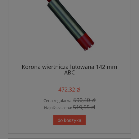
Korona wiertnicza lutowana 142 mm
ABC
472,32 zł
590,40 zł
Cena regularna:
519,55 zł
Najniższa cena:
do koszyka