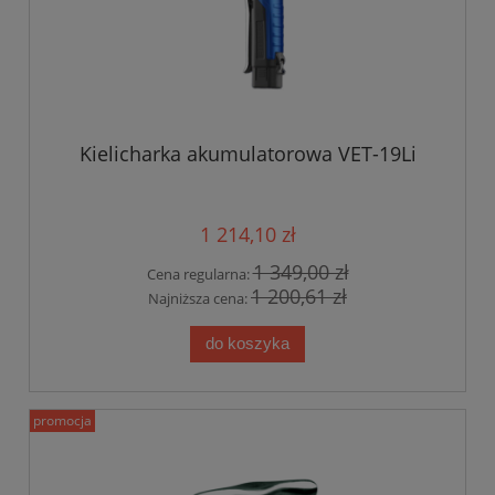
Kielicharka akumulatorowa VET-19Li
1 214,10 zł
1 349,00 zł
Cena regularna:
1 200,61 zł
Najniższa cena:
do koszyka
promocja