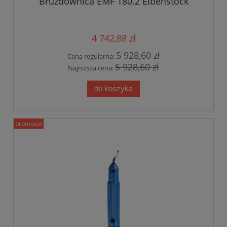
Bruzdownica EMF 180.2 Eibenstock
4 742,88 zł
5 928,60 zł
Cena regularna:
5 928,60 zł
Najniższa cena:
do koszyka
promocja