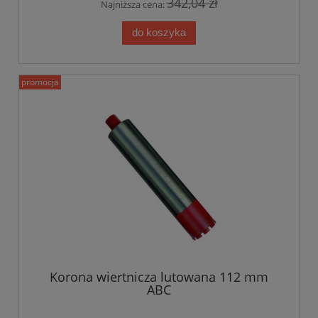
342,04 zł
Najniższa cena:
do koszyka
promocja
Korona wiertnicza lutowana 112 mm
ABC