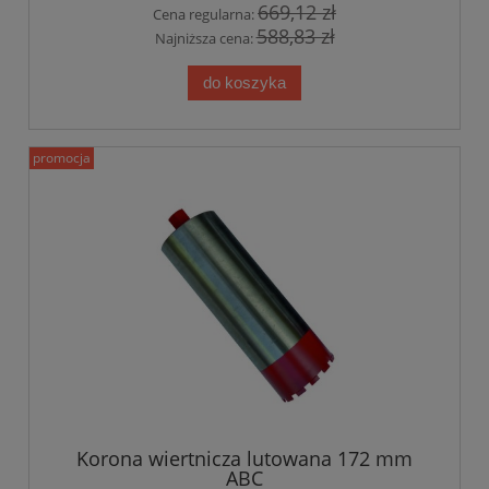
669,12 zł
Cena regularna:
588,83 zł
Najniższa cena:
do koszyka
promocja
Korona wiertnicza lutowana 172 mm
ABC