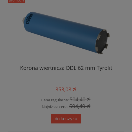
promocja
Korona wiertnicza DDL 62 mm Tyrolit
353,08 zł
504,40 zł
Cena regularna:
504,40 zł
Najniższa cena:
do koszyka