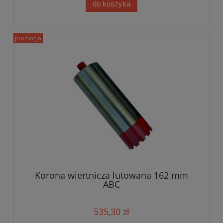
do koszyka
promocja
Korona wiertnicza lutowana 162 mm
ABC
535,30 zł