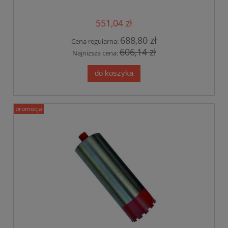
551,04 zł
688,80 zł
Cena regularna:
606,14 zł
Najniższa cena:
do koszyka
promocja