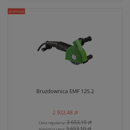
promocja
Bruzdownica EMF 125.2
2 922,48 zł
3 653,10 zł
Cena regularna:
3 653,10 zł
Najniższa cena: