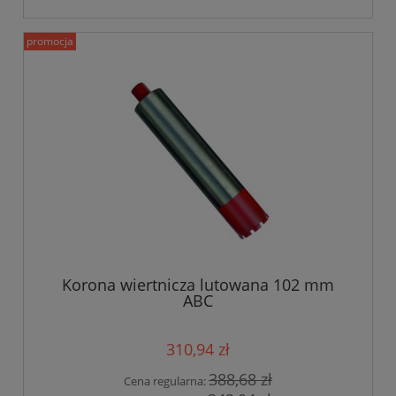
promocja
Korona wiertnicza lutowana 102 mm
ABC
310,94 zł
388,68 zł
Cena regularna: