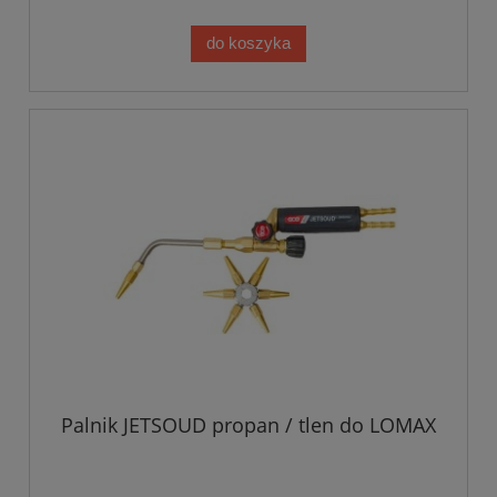
do koszyka
Palnik JETSOUD propan / tlen do LOMAX