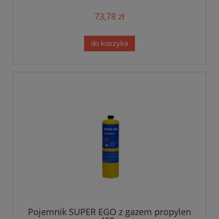
73,78 zł
do koszyka
Pojemnik SUPER EGO z gazem propylen