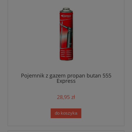
Pojemnik z gazem propan butan 555
Express
28,95 zł
do koszyka