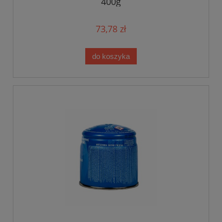
400g
73,78 zł
do koszyka