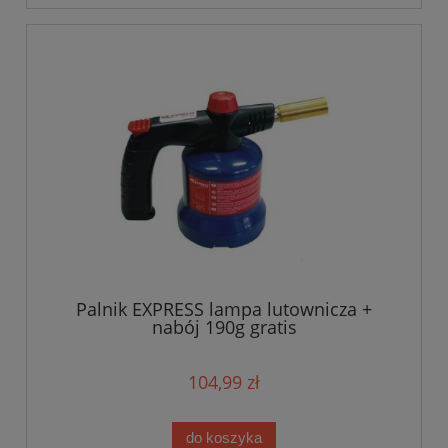
Palnik EXPRESS lampa lutownicza +
nabój 190g gratis
104,99 zł
do koszyka