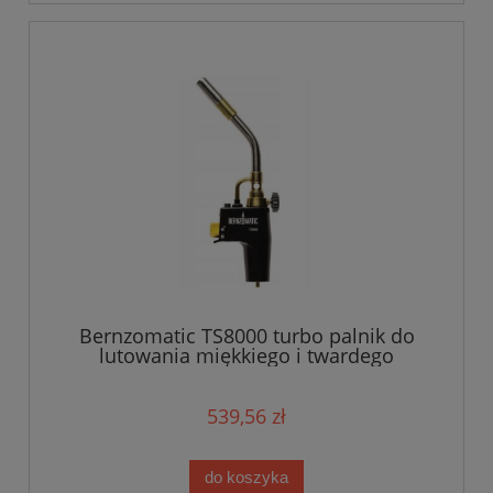
Bernzomatic TS8000 turbo palnik do
lutowania miękkiego i twardego
539,56 zł
do koszyka