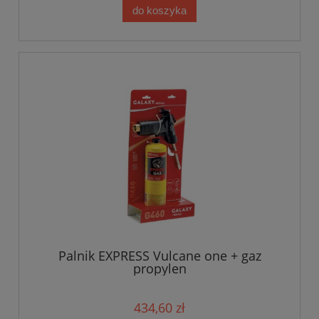
do koszyka
Palnik EXPRESS Vulcane one + gaz
propylen
434,60 zł