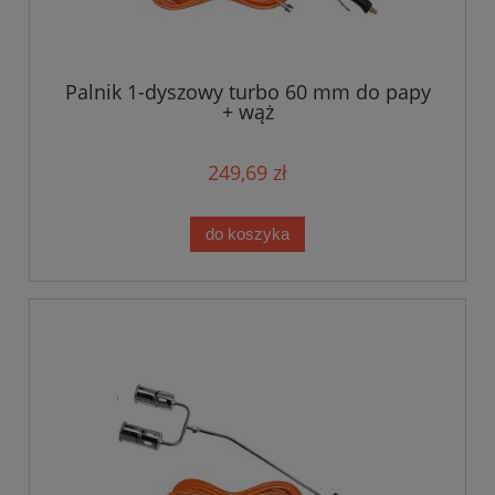
Palnik 1-dyszowy turbo 60 mm do papy
+ wąż
249,69 zł
do koszyka