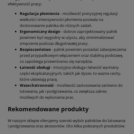
efektywność pracy:
Regulacja płomienia
- możliwość precyzyjnej regulacji
wielkości i intensywności płomienia pozwala na
dostosowanie palnika do różnych zadań.
Ergonomiczny design
- dobrze zaprojektowany palnik
powinien być wygodny w użyciu, aby zminimalizować
zmęczenie podczas długotrwałej pracy.
Bezpieczeństwo
- palnik powinien posiadać zabezpieczenia
przed przypadkowym włączeniem oraz stabilną podstawę,
co zapobiega przewróceniu się narzędzia.
Łatwość obsługi
- intuicyjna obsługa i łatwość wymiany
części eksploatacyjnych, takich jak dysze, to ważne cechy,
które ułatwiają pracę.
Wszechstronność
- możliwość zastosowania zarówno do
lutowania, jak i podgrzewania, co zwiększa zakres
możliwych do wykonania prac.
Rekomendowane produkty
W naszym sklepie oferujemy szeroki wybór palników do lutowania
i podgrzewania oraz akcesoriów. Oto kilka polecanych produktów: