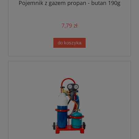
Pojemnik z gazem propan - butan 190g
7,79 zł
do koszyka