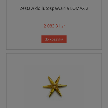
Zestaw do lutospawania LOMAX 2
2 083,31 zł
do koszyka