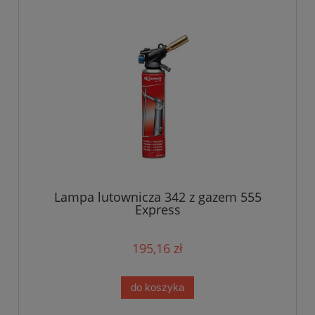
Lampa lutownicza 342 z gazem 555
Express
195,16 zł
do koszyka