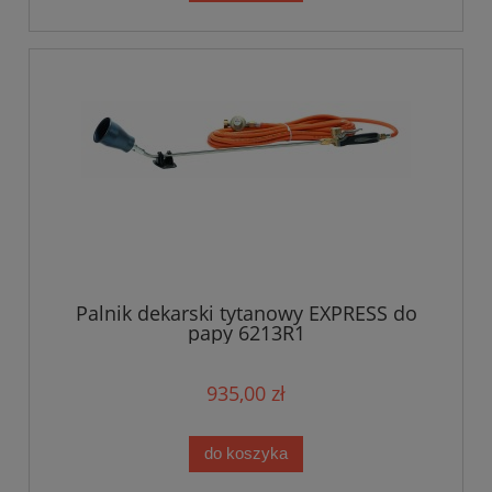
Palnik dekarski tytanowy EXPRESS do
papy 6213R1
935,00 zł
do koszyka