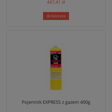
447,41 zł
do koszyka
Pojemnik EXPRESS z gazem 400g