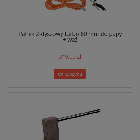
Palnik 2-dyszowy turbo 60 mm do papy
+ wąż
349,00 zł
do koszyka