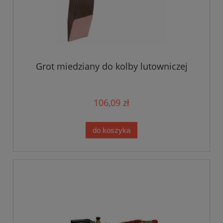
Grot miedziany do kolby lutowniczej
106,09 zł
do koszyka