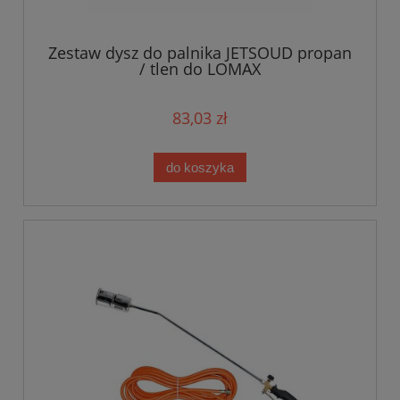
Zestaw dysz do palnika JETSOUD propan
/ tlen do LOMAX
83,03 zł
do koszyka