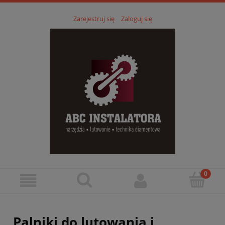
Zarejestruj się
Zaloguj się
Palniki do lutowania i