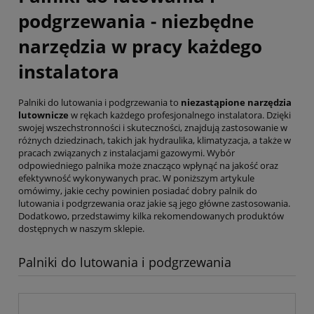
podgrzewania - niezbędne
narzędzia w pracy każdego
instalatora
Palniki do lutowania i podgrzewania to
niezastąpione narzędzia
lutownicze
w rękach każdego profesjonalnego instalatora. Dzięki
swojej wszechstronności i skuteczności, znajdują zastosowanie w
różnych dziedzinach, takich jak hydraulika, klimatyzacja, a także w
pracach związanych z instalacjami gazowymi. Wybór
odpowiedniego palnika może znacząco wpłynąć na jakość oraz
efektywność wykonywanych prac. W poniższym artykule
omówimy, jakie cechy powinien posiadać dobry palnik do
lutowania i podgrzewania oraz jakie są jego główne zastosowania.
Dodatkowo, przedstawimy kilka rekomendowanych produktów
dostępnych w naszym sklepie.
Palniki do lutowania i podgrzewania