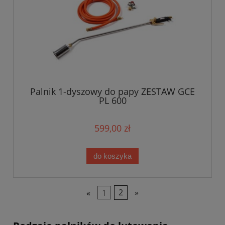
Palnik 1-dyszowy do papy ZESTAW GCE
PL 600
599,00 zł
do koszyka
«
1
2
»