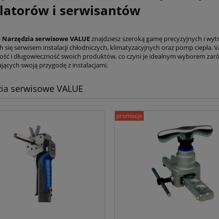
alatorów i serwisantów
i
Narzędzia serwisowe VALUE
znajdziesz szeroką gamę precyzyjnych i wytr
h się serwisem instalacji chłodniczych, klimatyzacyjnych oraz pomp ciepła
ść i długowieczność swoich produktów, co czyni je idealnym wyborem zaró
jących swoją przygodę z instalacjami.
zia serwisowe VALUE
promocja