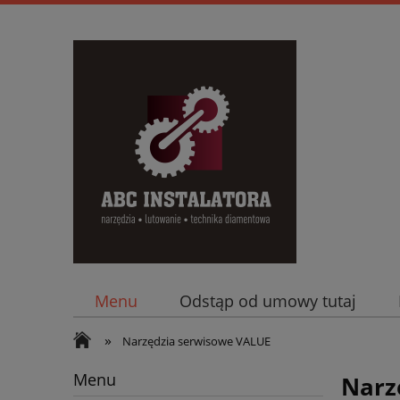
Menu
Odstąp od umowy tutaj
»
Narzędzia serwisowe VALUE
Menu
Narz