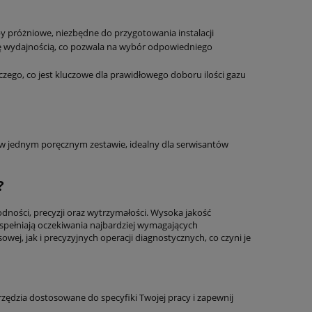
próżniowe, niezbędne do przygotowania instalacji
ię wydajnością, co pozwala na wybór odpowiedniego
zego, co jest kluczowe dla prawidłowego doboru ilości gazu
 w jednym poręcznym zestawie, idealny dla serwisantów
?
ności, precyzji oraz wytrzymałości. Wysoka jakość
 spełniają oczekiwania najbardziej wymagających
j, jak i precyzyjnych operacji diagnostycznych, co czyni je
zędzia dostosowane do specyfiki Twojej pracy i zapewnij