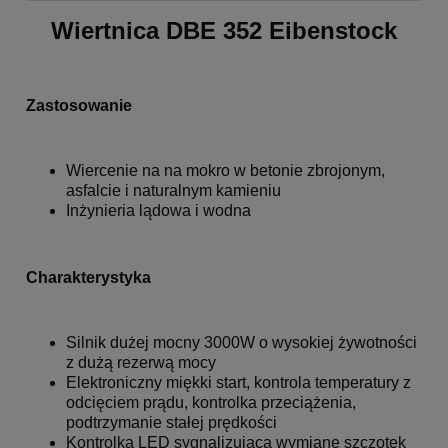
Wiertnica DBE 352 Eibenstock
Zastosowanie
Wiercenie na na mokro w betonie zbrojonym,
asfalcie i naturalnym kamieniu
Inżynieria lądowa i wodna
Charakterystyka
Silnik dużej mocny 3000W o wysokiej żywotności
z dużą rezerwą mocy
Elektroniczny miękki start, kontrola temperatury z
odcięciem prądu, kontrolka przeciążenia,
podtrzymanie stałej prędkości
Kontrolka LED sygnalizująca wymianę szczotek