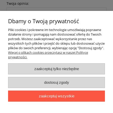
Twoja opinia:
Dbamy o Twoją prywatność
Pliki cookies i pokrewne im technologie umożliwiają poprawne
działanie strony i pomagają nam dostosować ofertę do Twoich
potrzeb. Możesz zaakceptować wykorzystanie przez nas
wyślij
wszystkich tych plików i przejść do sklepu lub dostosować użycie
plików do swoich preferencji, wybierając opcję "Dostosuj zgody".
Więcej o plikach cookies przeczytasz w naszej Polityce
prywatności.
zaakceptuj tylko niezbędne
Moje konto
dostosuj zgody
Informacje
zaakceptuj wszystkie
O nas