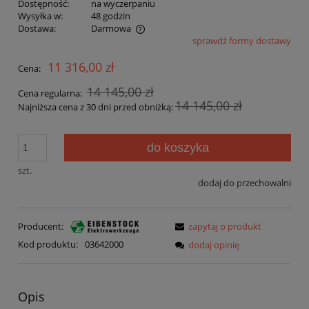
Dostępność:
na wyczerpaniu
Wysyłka w:
48 godzin
Dostawa:
Darmowa
sprawdź formy dostawy
Cena nie zawiera ewentualnych kosztów płatności
11 316,00 zł
Cena:
14 145,00 zł
Cena regularna:
14 145,00 zł
Najniższa cena z 30 dni przed obniżką:
do koszyka
szt.
dodaj do przechowalni
Producent:
zapytaj o produkt
Kod produktu:
03642000
dodaj opinię
Opis