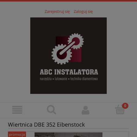
Zarejestruj się
Zaloguj się
Wiertnica DBE 352 Eibenstock
promocja