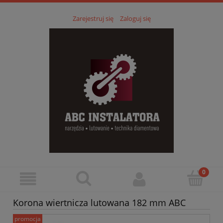
Zarejestruj się
Zaloguj się
Korona wiertnicza lutowana 182 mm ABC
promocja