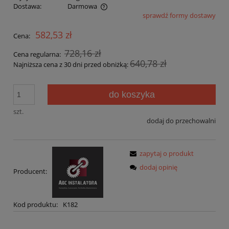
Dostawa:
Darmowa
sprawdź formy dostawy
Cena nie zawiera ewentualnych kosztów płatności
582,53 zł
Cena:
728,16 zł
Cena regularna:
640,78 zł
Najniższa cena z 30 dni przed obniżką:
do koszyka
szt.
dodaj do przechowalni
zapytaj o produkt
dodaj opinię
Producent:
Kod produktu:
K182