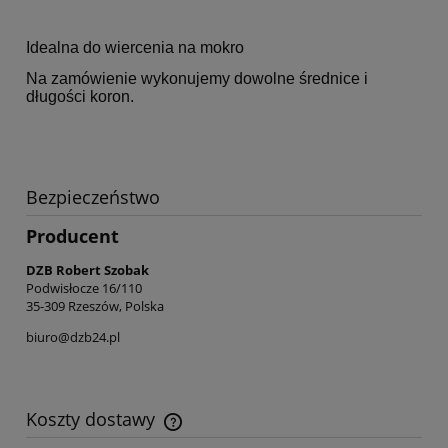
Idealna do wiercenia na mokro
Na zamówienie wykonujemy dowolne średnice i
długości koron.
Bezpieczeństwo
Producent
DZB Robert Szobak
Podwisłocze 16/110
35-309 Rzeszów, Polska
biuro@dzb24.pl
Koszty dostawy
Cena nie zawiera ewentualnych kosztów płatności