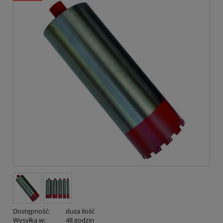
Dostępność:
duża ilość
Wysyłka w:
48 godzin