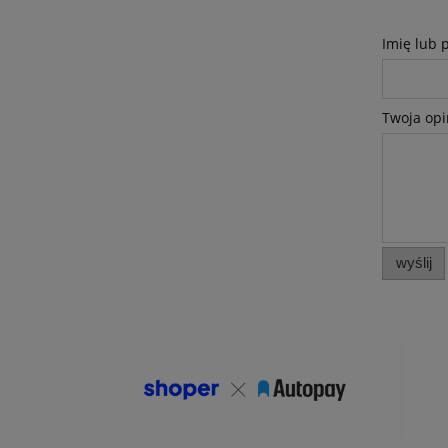
Imię lub 
Twoja opi
wyślij