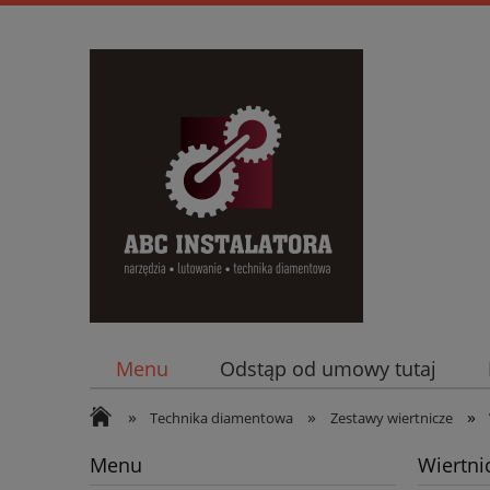
Menu
Odstąp od umowy tutaj
»
»
»
Technika diamentowa
Zestawy wiertnicze
Menu
Wiertni