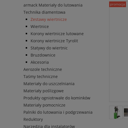
promocja
armack Materiały do lutowania
Technika diamentowa
Zestawy wiertnicze
Wiertnice
Korony wiertnicze lutowane
Korony wiertnicze Tyrolit
Statywy do wiertnic
Bruzdownice
Akcesoria
Aerozole techniczne
Taśmy techniczne
Materiały do uszczelniania
Materiały poślizgowe
Produkty ogniotrwałe do kominków
Materiały pomocnicze
Palniki do lutowania i podgrzewania
Reduktory
Narzędzia dla instalatorów