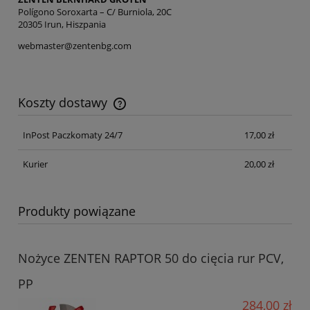
Polígono Soroxarta – C/ Burniola, 20C
20305 Irun, Hiszpania
webmaster@zentenbg.com
Koszty dostawy
Cena nie zawiera ewentualnych kosztów płatności
InPost Paczkomaty 24/7
17,00 zł
Kurier
20,00 zł
Produkty powiązane
Nożyce ZENTEN RAPTOR 50 do cięcia rur PCV,
PP
284,00 zł