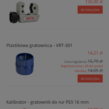
126,00 zł
do koszyka
Plastikowa gratownica - VRT-301
14,21 zł
15,79 zł
Cena regularna:
Najniższa cena z 30 dni przed
14,05 zł
obniżką:
do koszyka
Kalibrator - gratownik do rur PEX 16 mm