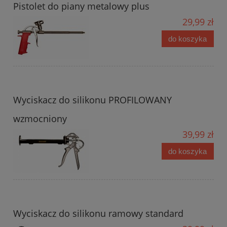
Pistolet do piany metalowy plus
29,99 zł
do koszyka
Wyciskacz do silikonu PROFILOWANY
wzmocniony
39,99 zł
do koszyka
Wyciskacz do silikonu ramowy standard