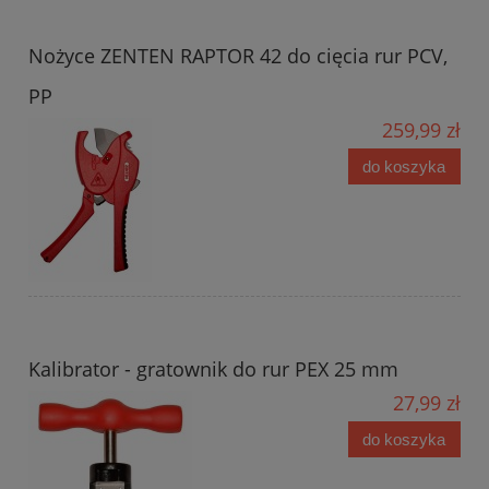
Nożyce ZENTEN RAPTOR 42 do cięcia rur PCV,
PP
259,99 zł
do koszyka
Kalibrator - gratownik do rur PEX 25 mm
27,99 zł
do koszyka