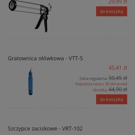
29,99 zł
do koszyka
Gratownica ołówkowa - VTT-5
45,41 zł
50,45 zł
Cena regularna:
Najniższa cena z 30 dni przed
44,90 zł
obniżką:
do koszyka
Szczypce zaciskowe - VRT-102