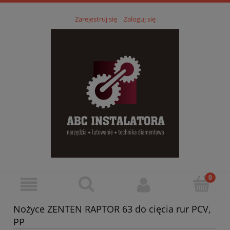
Zarejestruj się
Zaloguj się
Nożyce ZENTEN RAPTOR 63 do cięcia rur PCV,
PP