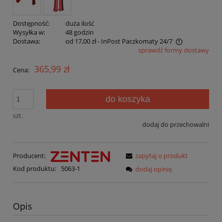
Dostępność:
duża ilość
Wysyłka w:
48 godzin
Dostawa:
od 17,00 zł
- InPost Paczkomaty 24/7
sprawdź formy dostawy
Cena nie zawiera ewentualnych kosztów płatności
365,99 zł
Cena:
do koszyka
szt.
dodaj do przechowalni
Producent:
zapytaj o produkt
Kod produktu:
5063-1
dodaj opinię
Opis