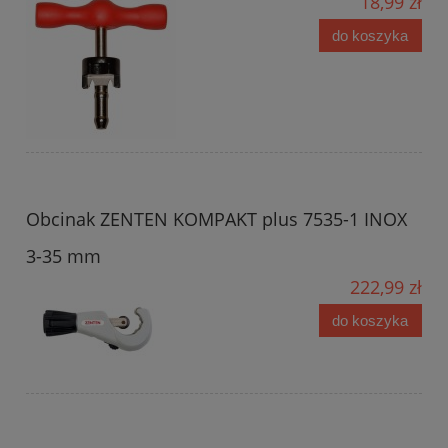
18,99 zł
do koszyka
Obcinak ZENTEN KOMPAKT plus 7535-1 INOX
3-35 mm
222,99 zł
do koszyka