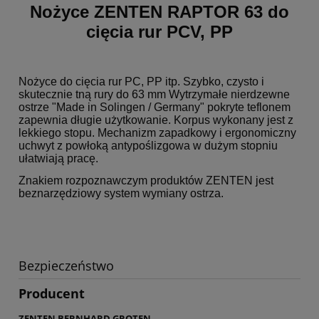
Nożyce ZENTEN RAPTOR 63 do
cięcia rur PCV, PP
Nożyce do cięcia rur PC, PP itp. Szybko, czysto i
skutecznie tną rury do 63 mm Wytrzymałe nierdzewne
ostrze "Made in Solingen / Germany" pokryte teflonem
zapewnia długie użytkowanie. Korpus wykonany jest z
lekkiego stopu. Mechanizm zapadkowy i ergonomiczny
uchwyt z powłoką antypoślizgowa w dużym stopniu
ułatwiają pracę.
Znakiem rozpoznawczym produktów ZENTEN jest
beznarzędziowy system wymiany ostrza.
Bezpieczeństwo
Producent
ZENTEN BERNHARD GROTEN