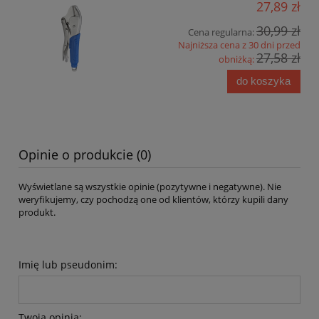
27,89 zł
30,99 zł
Cena regularna:
Najniższa cena z 30 dni przed
27,58 zł
obniżką:
do koszyka
Opinie o produkcie (0)
Wyświetlane są wszystkie opinie (pozytywne i negatywne). Nie
weryfikujemy, czy pochodzą one od klientów, którzy kupili dany
produkt.
Imię lub pseudonim:
Twoja opinia: