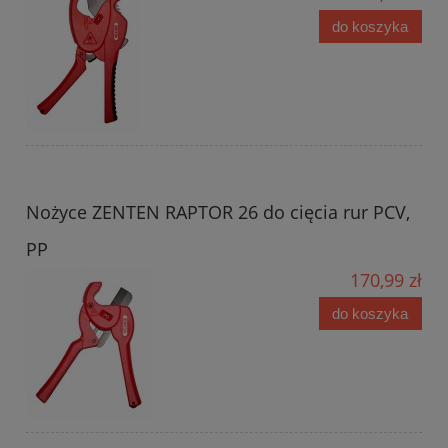
do koszyka
Nożyce ZENTEN RAPTOR 26 do cięcia rur PCV,
PP
170,99 zł
do koszyka