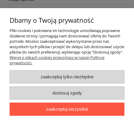
Dbamy o Twoją prywatność
Pliki cookies i pokrewne im technologie umożliwiają poprawne
działanie strony i pomagają nam dostosować ofertę do Twoich
potrzeb. Możesz zaakceptować wykorzystanie przez nas
wyślij
wszystkich tych plików i przejść do sklepu lub dostosować użycie
plików do swoich preferencji, wybierając opcję "Dostosuj zgody".
Więcej o plikach cookies przeczytasz w naszej Polityce
prywatności.
zaakceptuj tylko niezbędne
Moje konto
dostosuj zgody
Informacje
zaakceptuj wszystkie
O nas
pokaż pełną wersję strony