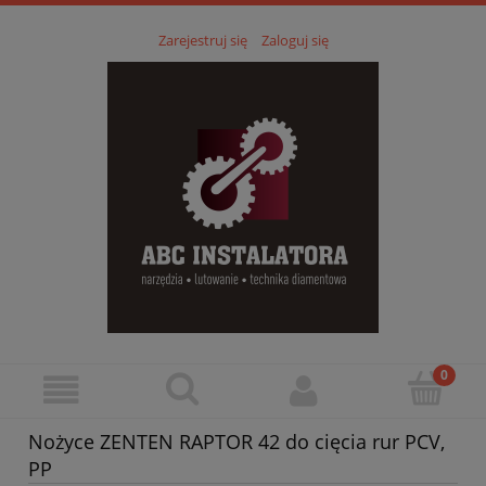
Zarejestruj się
Zaloguj się
Nożyce ZENTEN RAPTOR 42 do cięcia rur PCV,
PP