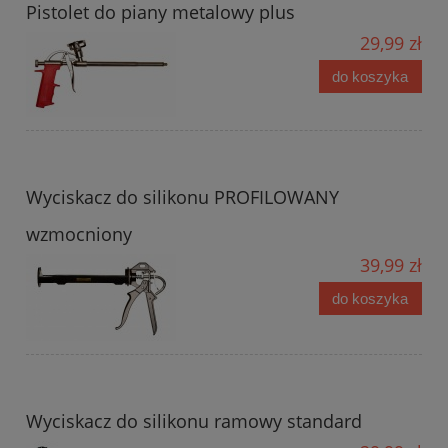
Pistolet do piany metalowy plus
29,99 zł
do koszyka
Wyciskacz do silikonu PROFILOWANY
wzmocniony
39,99 zł
do koszyka
Wyciskacz do silikonu ramowy standard