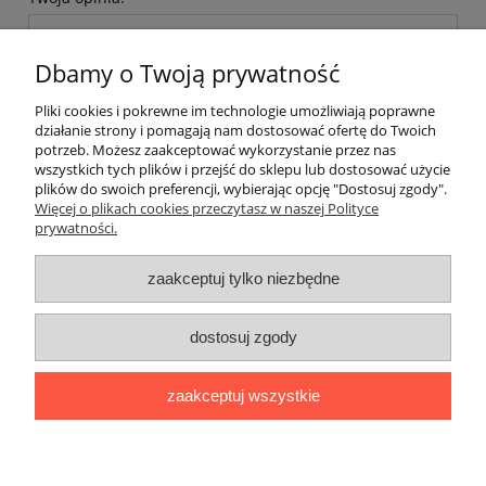
Dbamy o Twoją prywatność
Pliki cookies i pokrewne im technologie umożliwiają poprawne
działanie strony i pomagają nam dostosować ofertę do Twoich
potrzeb. Możesz zaakceptować wykorzystanie przez nas
wyślij
wszystkich tych plików i przejść do sklepu lub dostosować użycie
plików do swoich preferencji, wybierając opcję "Dostosuj zgody".
Więcej o plikach cookies przeczytasz w naszej Polityce
prywatności.
zaakceptuj tylko niezbędne
Moje konto
dostosuj zgody
Informacje
zaakceptuj wszystkie
O nas
pokaż pełną wersję strony