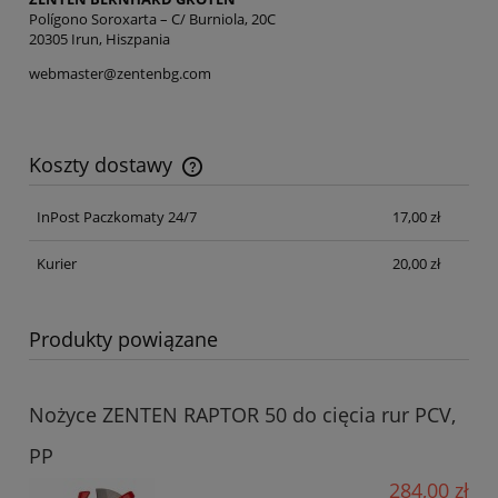
Polígono Soroxarta – C/ Burniola, 20C
20305 Irun, Hiszpania
webmaster@zentenbg.com
Koszty dostawy
Cena nie zawiera ewentualnych kosztów płatności
InPost Paczkomaty 24/7
17,00 zł
Kurier
20,00 zł
Produkty powiązane
Nożyce ZENTEN RAPTOR 50 do cięcia rur PCV,
PP
284,00 zł