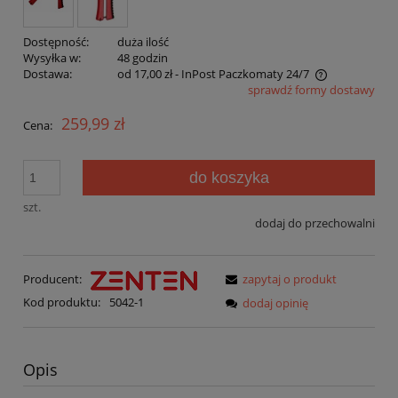
Dostępność:
duża ilość
Wysyłka w:
48 godzin
Dostawa:
od 17,00 zł
- InPost Paczkomaty 24/7
sprawdź formy dostawy
Cena nie zawiera ewentualnych kosztów płatności
259,99 zł
Cena:
do koszyka
szt.
dodaj do przechowalni
Producent:
zapytaj o produkt
Kod produktu:
5042-1
dodaj opinię
Opis