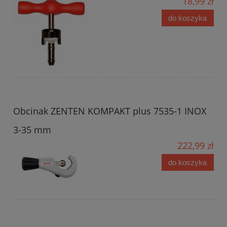
18,99 zł
do koszyka
Obcinak ZENTEN KOMPAKT plus 7535-1 INOX
3-35 mm
222,99 zł
do koszyka