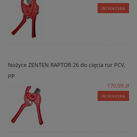
do koszyka
Nożyce ZENTEN RAPTOR 26 do cięcia rur PCV,
PP
170,99 zł
do koszyka