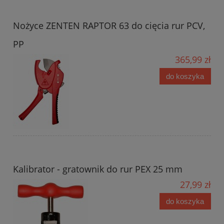
Nożyce ZENTEN RAPTOR 63 do cięcia rur PCV,
PP
365,99 zł
do koszyka
Kalibrator - gratownik do rur PEX 25 mm
27,99 zł
do koszyka