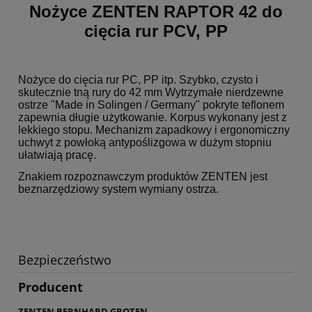
Nożyce ZENTEN RAPTOR 42 do
cięcia rur PCV, PP
Nożyce do cięcia rur PC, PP itp. Szybko, czysto i
skutecznie tną rury do 42 mm Wytrzymałe nierdzewne
ostrze "Made in Solingen / Germany" pokryte teflonem
zapewnia długie użytkowanie. Korpus wykonany jest z
lekkiego stopu. Mechanizm zapadkowy i ergonomiczny
uchwyt z powłoką antypoślizgowa w dużym stopniu
ułatwiają pracę.
Znakiem rozpoznawczym produktów ZENTEN jest
beznarzędziowy system wymiany ostrza.
Bezpieczeństwo
Producent
ZENTEN BERNHARD GROTEN