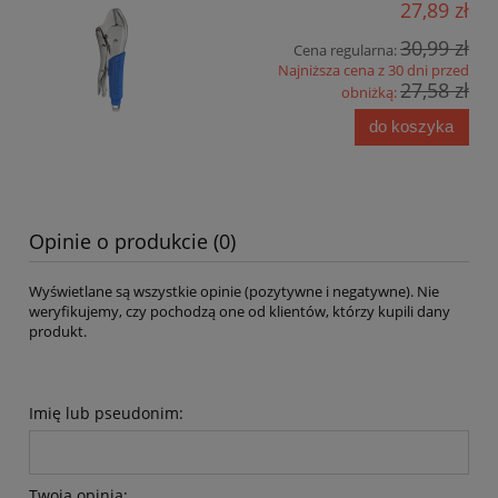
27,89 zł
30,99 zł
Cena regularna:
Najniższa cena z 30 dni przed
27,58 zł
obniżką:
do koszyka
Opinie o produkcie (0)
Wyświetlane są wszystkie opinie (pozytywne i negatywne). Nie
weryfikujemy, czy pochodzą one od klientów, którzy kupili dany
produkt.
Imię lub pseudonim:
Twoja opinia: