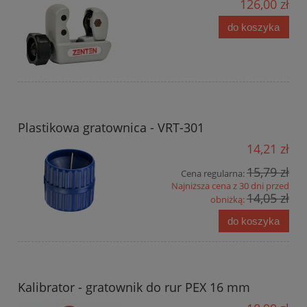
126,00 zł
do koszyka
Plastikowa gratownica - VRT-301
14,21 zł
15,79 zł
Cena regularna:
Najniższa cena z 30 dni przed
14,05 zł
obniżką:
do koszyka
Kalibrator - gratownik do rur PEX 16 mm