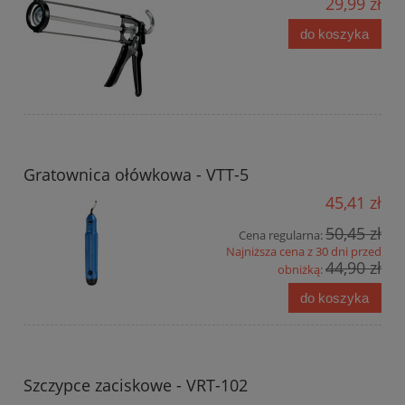
29,99 zł
do koszyka
Gratownica ołówkowa - VTT-5
45,41 zł
50,45 zł
Cena regularna:
Najniższa cena z 30 dni przed
44,90 zł
obniżką:
do koszyka
Szczypce zaciskowe - VRT-102