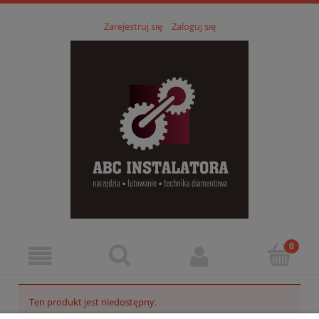
Zarejestruj się
Zaloguj się
Ten produkt jest niedostępny.