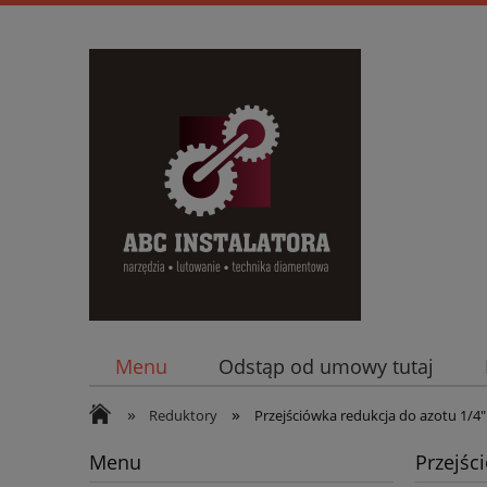
Menu
Odstąp od umowy tutaj
»
»
Reduktory
Przejściówka redukcja do azotu 1/4"
Menu
Przejśc