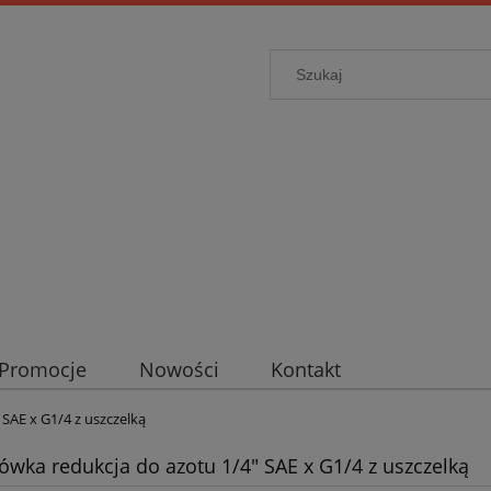
Promocje
Nowości
Kontakt
 SAE x G1/4 z uszczelką
iówka redukcja do azotu 1/4" SAE x G1/4 z uszczelką