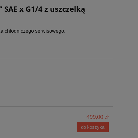
 SAE x G1/4 z uszczelką
ęża chłodniczego serwisowego.
ck
499,00 zł
do koszyka