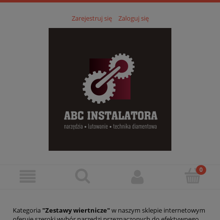
Zarejestruj się
Zaloguj się
Kategoria
"Zestawy wiertnicze"
w naszym sklepie internetowym
oferuje szeroki wybór narzędzi przeznaczonych do efektywnego