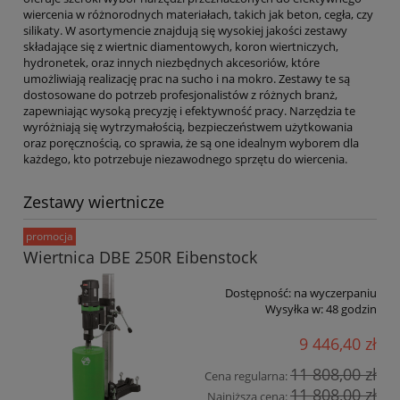
wiercenia w różnorodnych materiałach, takich jak beton, cegła, czy
silikaty. W asortymencie znajdują się wysokiej jakości zestawy
składające się z wiertnic diamentowych, koron wiertniczych,
hydronetek, oraz innych niezbędnych akcesoriów, które
umożliwiają realizację prac na sucho i na mokro. Zestawy te są
dostosowane do potrzeb profesjonalistów z różnych branż,
zapewniając wysoką precyzję i efektywność pracy. Narzędzia te
wyróżniają się wytrzymałością, bezpieczeństwem użytkowania
oraz poręcznością, co sprawia, że są one idealnym wyborem dla
każdego, kto potrzebuje niezawodnego sprzętu do wiercenia.
Zestawy wiertnicze
promocja
Wiertnica DBE 250R Eibenstock
Dostępność:
na wyczerpaniu
Wysyłka w:
48 godzin
9 446,40 zł
11 808,00 zł
Cena regularna:
11 808,00 zł
Najniższa cena: