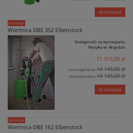
do koszyka
promocja
Wiertnica DBE 352 Eibenstock
Dostępność:
na wyczerpaniu
Wysyłka w:
48 godzin
11 316,00 zł
14 145,00 zł
Cena regularna:
14 145,00 zł
Najniższa cena:
do koszyka
promocja
Wiertnica DBE 162 Eibenstock